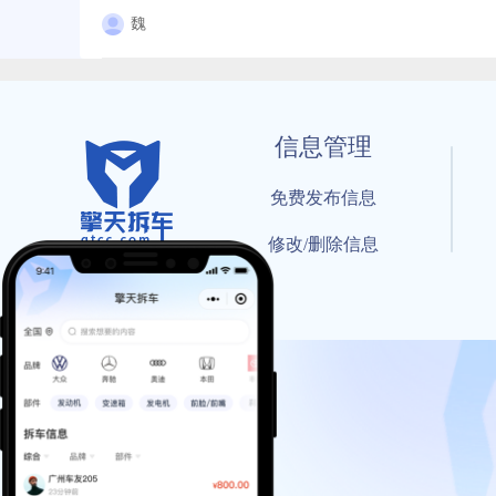
魏
信息管理
免费发布信息
修改/删除信息
© 202
工信部备案号