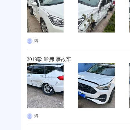
魏
2019款 哈弗 事故车
魏