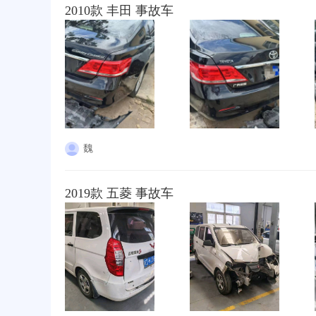
2010款 丰田 事故车
魏
2019款 五菱 事故车