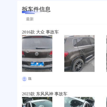
拆车件信息
最新
2016款 大众 事故车
魏
2023款 东风风神 事故车