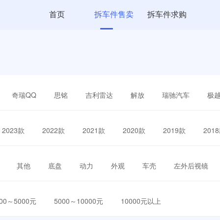
首页
拆车件售卖
拆车件求购
奇瑞QQ
思铭
吉利雷达
解放
瑞驰汽车
极
2023款
2022款
2021款
2020款
2019款
201
其他
底盘
动力
外观
车壳
左外后视镜
000～5000元
5000～10000元
10000元以上