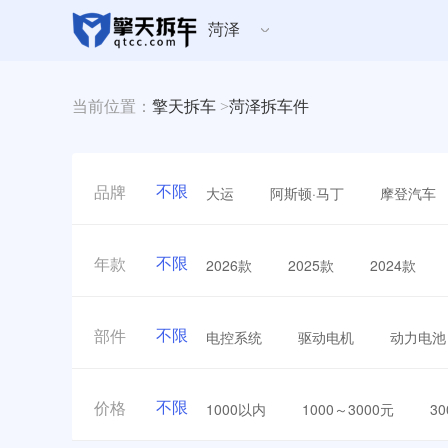
菏泽
当前位置：
擎天拆车
>
菏泽拆车件
不限
大运
阿斯顿·马丁
摩登汽车
品牌
不限
2026款
2025款
2024款
年款
不限
电控系统
驱动电机
动力电池
部件
不限
1000以内
1000～3000元
3
价格