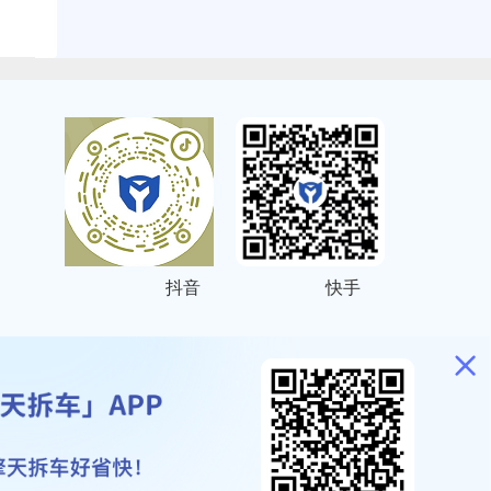
抖音
快手
ITEMAP
2001023号