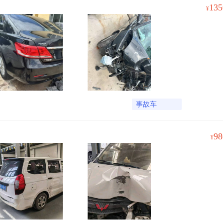
135
¥
事故车
98
¥