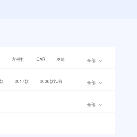
越
方程豹
iCAR
奥迪
全部
8款
2017款
2006款以前
全部
全部