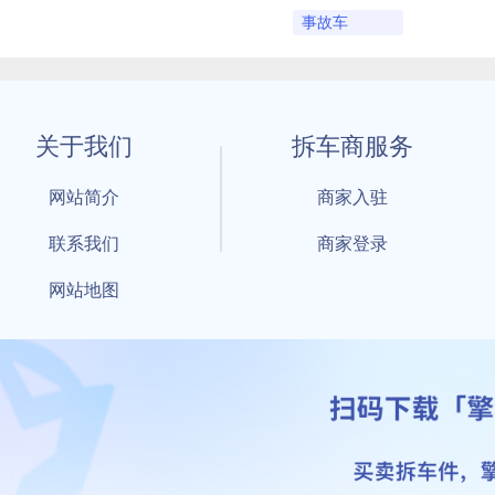
事故车
关于我们
拆车商服务
网站简介
商家入驻
联系我们
商家登录
网站地图
1 By 擎天拆车-买卖拆车件，擎天拆车好省快 All Rights Reserved S
：鲁ICP备18021004号-17 公安部备案号：
鲁公网安备3701040