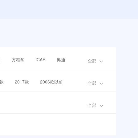
越
方程豹
iCAR
奥迪
全部
8款
2017款
2006款以前
全部
全部