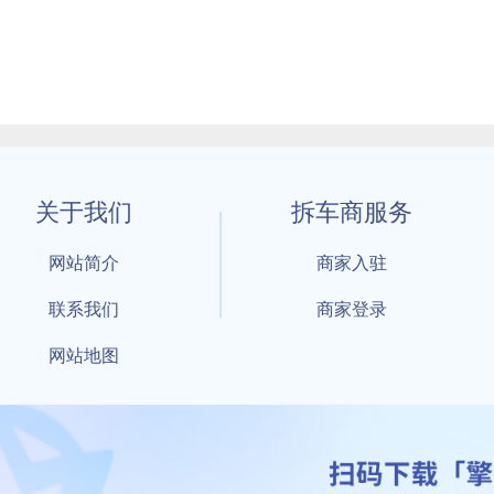
关于我们
拆车商服务
网站简介
商家入驻
联系我们
商家登录
网站地图
1 By 擎天拆车-买卖拆车件，擎天拆车好省快 All Rights Reserved S
：鲁ICP备18021004号-17 公安部备案号：
鲁公网安备3701040