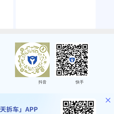
抖音
快手
ITEMAP
2001023号