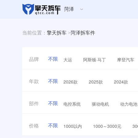
菏泽
当前位置：
擎天拆车
>
菏泽拆车件
不限
大运
阿斯顿·马丁
摩登汽车
品牌
不限
2026款
2025款
2024款
年款
不限
电控系统
驱动电机
动力电池
部件
不限
1000以内
1000～3000元
3
价格