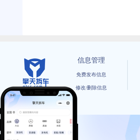
信息管理
免费发布信息
修改/删除信息
© 202
工信部备案号