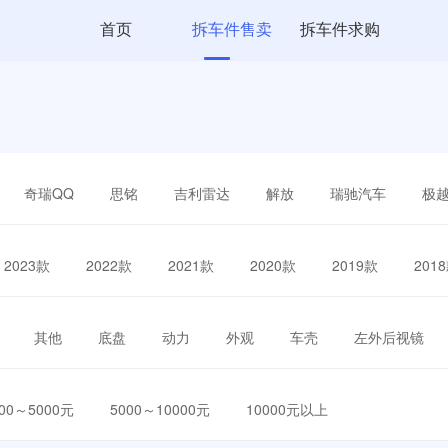
首页
拆车件售卖
拆车件求购
奇瑞QQ
思铭
吉利雷达
解放
瑞驰汽车
极
2023款
2022款
2021款
2020款
2019款
201
其他
底盘
动力
外观
车壳
左外后视镜
000～5000元
5000～10000元
10000元以上