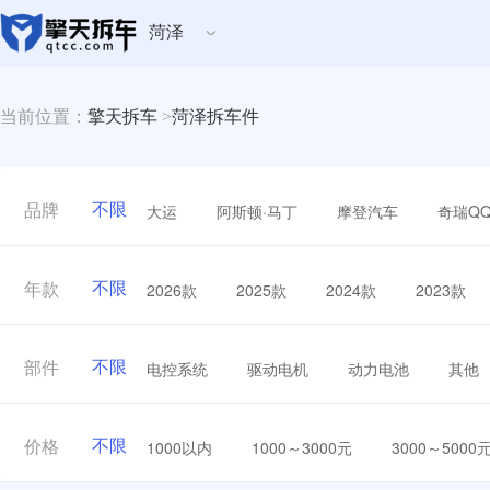
菏泽
当前位置：
擎天拆车
>
菏泽拆车件
不限
大运
阿斯顿·马丁
摩登汽车
奇瑞Q
品牌
不限
2026款
2025款
2024款
2023款
年款
不限
电控系统
驱动电机
动力电池
其他
部件
不限
1000以内
1000～3000元
3000～5000
价格