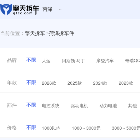
菏泽
当前位置：
擎天拆车
>
菏泽拆车件
不限
大运
阿斯顿·马丁
摩登汽车
奇瑞Q
品牌
不限
2026款
2025款
2024款
2023款
年款
不限
电控系统
驱动电机
动力电池
其他
部件
不限
1000以内
1000～3000元
3000～5000
价格