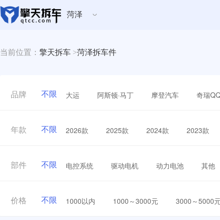
菏泽
当前位置：
擎天拆车
>
菏泽拆车件
不限
大运
阿斯顿·马丁
摩登汽车
奇瑞Q
品牌
不限
2026款
2025款
2024款
2023款
年款
不限
电控系统
驱动电机
动力电池
其他
部件
不限
1000以内
1000～3000元
3000～5000
价格