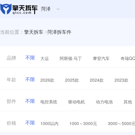
菏泽
当前位置：
擎天拆车
>
菏泽拆车件
不限
大运
阿斯顿·马丁
摩登汽车
奇瑞Q
品牌
不限
2026款
2025款
2024款
2023款
年款
不限
电控系统
驱动电机
动力电池
其他
部件
不限
1000以内
1000～3000元
3000～5000
价格