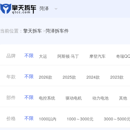
菏泽
当前位置：
擎天拆车
>
菏泽拆车件
不限
大运
阿斯顿·马丁
摩登汽车
奇瑞Q
品牌
不限
2026款
2025款
2024款
2023款
年款
不限
电控系统
驱动电机
动力电池
其他
部件
不限
1000以内
1000～3000元
3000～5000
价格