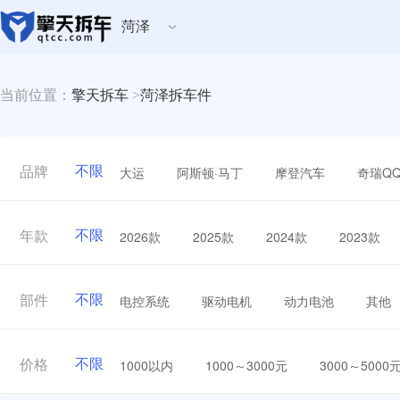
菏泽
当前位置：
擎天拆车
>
菏泽拆车件
不限
大运
阿斯顿·马丁
摩登汽车
奇瑞Q
品牌
不限
2026款
2025款
2024款
2023款
年款
不限
电控系统
驱动电机
动力电池
其他
部件
不限
1000以内
1000～3000元
3000～5000
价格