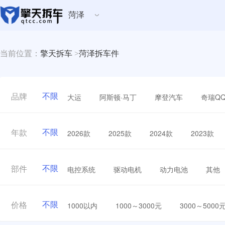
菏泽
当前位置：
擎天拆车
>
菏泽拆车件
不限
大运
阿斯顿·马丁
摩登汽车
奇瑞Q
品牌
不限
2026款
2025款
2024款
2023款
年款
不限
电控系统
驱动电机
动力电池
其他
部件
不限
1000以内
1000～3000元
3000～5000
价格