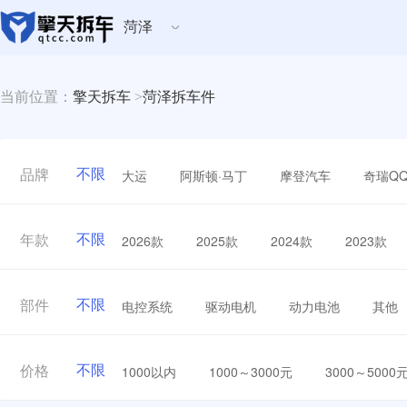
菏泽
当前位置：
擎天拆车
>
菏泽拆车件
不限
大运
阿斯顿·马丁
摩登汽车
奇瑞Q
品牌
不限
2026款
2025款
2024款
2023款
年款
不限
电控系统
驱动电机
动力电池
其他
部件
不限
1000以内
1000～3000元
3000～5000
价格