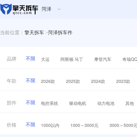
菏泽
当前位置：
擎天拆车
>
菏泽拆车件
不限
大运
阿斯顿·马丁
摩登汽车
奇瑞Q
品牌
不限
2026款
2025款
2024款
2023款
年款
不限
电控系统
驱动电机
动力电池
其他
部件
不限
1000以内
1000～3000元
3000～5000
价格