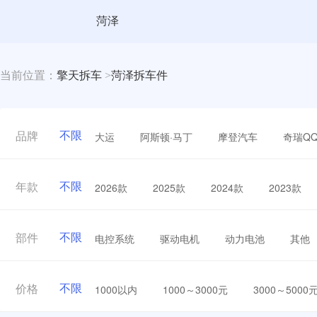
菏泽
当前位置：
擎天拆车
>
菏泽拆车件
不限
大运
阿斯顿·马丁
摩登汽车
奇瑞Q
品牌
不限
2026款
2025款
2024款
2023款
年款
不限
电控系统
驱动电机
动力电池
其他
部件
不限
1000以内
1000～3000元
3000～5000
价格