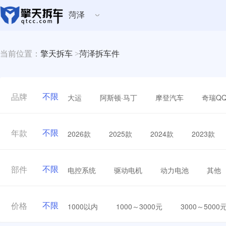
菏泽
当前位置：
擎天拆车
>
菏泽拆车件
不限
大运
阿斯顿·马丁
摩登汽车
奇瑞Q
品牌
不限
2026款
2025款
2024款
2023款
年款
不限
电控系统
驱动电机
动力电池
其他
部件
不限
1000以内
1000～3000元
3000～5000
价格