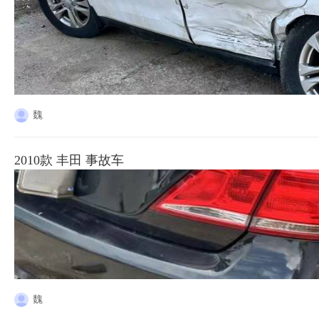
魏
2010款 丰田 事故车
魏