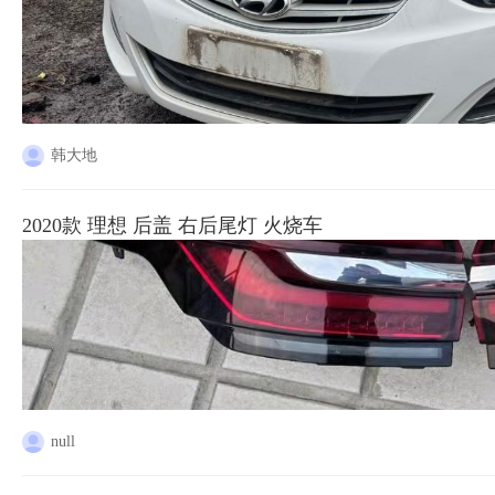
韩大地
2020款 理想 后盖 右后尾灯 火烧车
null