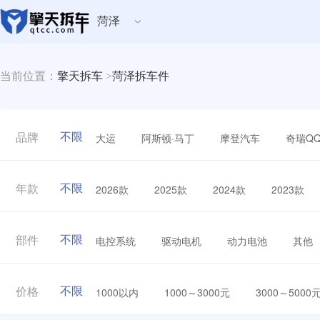
菏泽
当前位置：
擎天拆车
>
菏泽拆车件
不限
大运
阿斯顿·马丁
摩登汽车
奇瑞Q
品牌
不限
2026款
2025款
2024款
2023款
年款
不限
电控系统
驱动电机
动力电池
其他
部件
不限
1000以内
1000～3000元
3000～5000
价格