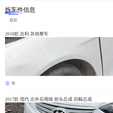
拆车件信息
最新
2018款 吉利 其他整车
魏
2017款 现代 左外后视镜 前头总成 后幅总成