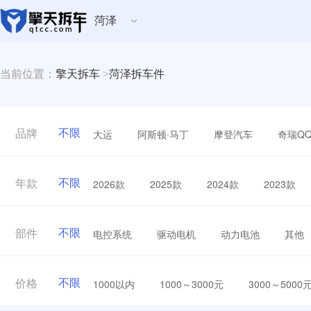
菏泽
当前位置：
擎天拆车
>
菏泽拆车件
不限
大运
阿斯顿·马丁
摩登汽车
奇瑞Q
品牌
不限
2026款
2025款
2024款
2023款
年款
不限
电控系统
驱动电机
动力电池
其他
部件
不限
1000以内
1000～3000元
3000～5000
价格