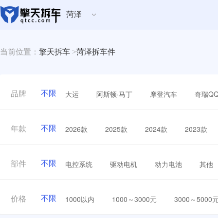
菏泽
当前位置：
擎天拆车
>
菏泽拆车件
不限
大运
阿斯顿·马丁
摩登汽车
奇瑞Q
品牌
不限
2026款
2025款
2024款
2023款
年款
不限
电控系统
驱动电机
动力电池
其他
部件
不限
1000以内
1000～3000元
3000～5000
价格