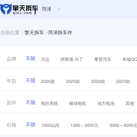
菏泽
当前位置：
擎天拆车
>
菏泽拆车件
不限
大运
阿斯顿·马丁
摩登汽车
奇瑞Q
品牌
不限
2026款
2025款
2024款
2023款
年款
不限
电控系统
驱动电机
动力电池
其他
部件
不限
1000以内
1000～3000元
3000～5000
价格