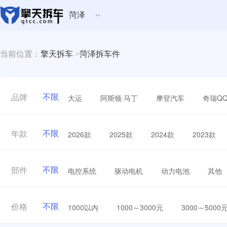
菏泽
当前位置：
擎天拆车
>
菏泽拆车件
不限
大运
阿斯顿·马丁
摩登汽车
奇瑞Q
品牌
不限
2026款
2025款
2024款
2023款
年款
不限
电控系统
驱动电机
动力电池
其他
部件
不限
1000以内
1000～3000元
3000～5000
价格