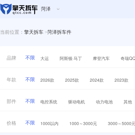
菏泽
当前位置：
擎天拆车
>
菏泽拆车件
不限
大运
阿斯顿·马丁
摩登汽车
奇瑞Q
品牌
不限
2026款
2025款
2024款
2023款
年款
不限
电控系统
驱动电机
动力电池
其他
部件
不限
1000以内
1000～3000元
3000～5000
价格