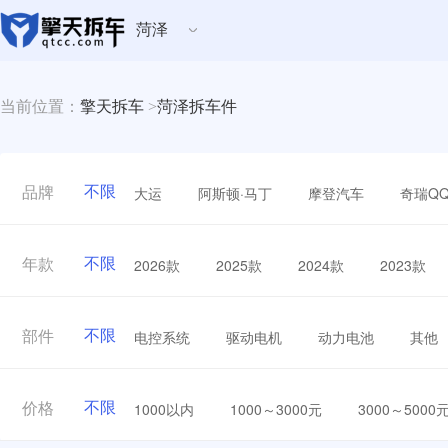
菏泽
当前位置：
擎天拆车
>
菏泽拆车件
不限
大运
阿斯顿·马丁
摩登汽车
奇瑞Q
品牌
不限
2026款
2025款
2024款
2023款
年款
不限
电控系统
驱动电机
动力电池
其他
部件
不限
1000以内
1000～3000元
3000～5000
价格