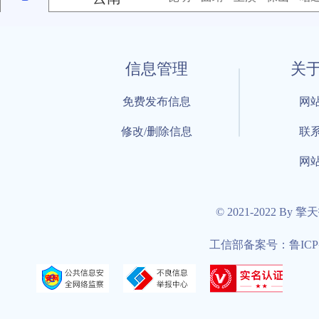
信息管理
关
免费发布信息
网
修改/删除信息
联
网
© 2021-2022 By
工信部备案号：鲁ICP备