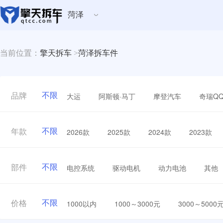
菏泽
当前位置：
擎天拆车
>
菏泽拆车件
不限
大运
阿斯顿·马丁
摩登汽车
奇瑞Q
品牌
不限
2026款
2025款
2024款
2023款
年款
不限
电控系统
驱动电机
动力电池
其他
部件
不限
1000以内
1000～3000元
3000～5000
价格