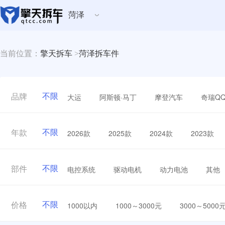
菏泽
当前位置：
擎天拆车
>
菏泽拆车件
不限
大运
阿斯顿·马丁
摩登汽车
奇瑞Q
品牌
不限
2026款
2025款
2024款
2023款
年款
不限
电控系统
驱动电机
动力电池
其他
部件
不限
1000以内
1000～3000元
3000～5000
价格