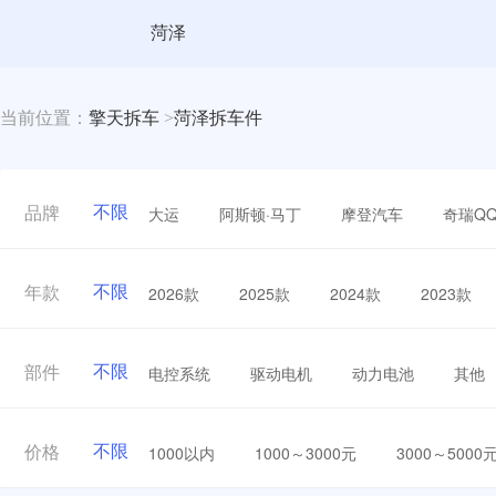
菏泽
当前位置：
擎天拆车
>
菏泽拆车件
不限
大运
阿斯顿·马丁
摩登汽车
奇瑞Q
品牌
不限
2026款
2025款
2024款
2023款
年款
不限
电控系统
驱动电机
动力电池
其他
部件
不限
1000以内
1000～3000元
3000～5000
价格