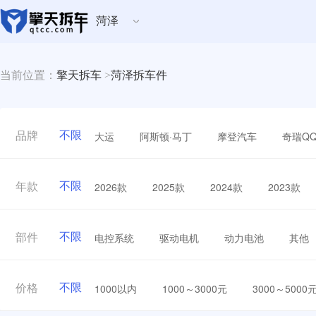
菏泽
当前位置：
擎天拆车
>
菏泽拆车件
不限
大运
阿斯顿·马丁
摩登汽车
奇瑞Q
品牌
不限
2026款
2025款
2024款
2023款
年款
不限
电控系统
驱动电机
动力电池
其他
部件
不限
1000以内
1000～3000元
3000～5000
价格