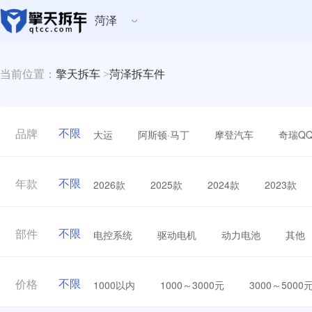
菏泽
当前位置：
擎天拆车
>
菏泽拆车件
不限
大运
阿斯顿·马丁
摩登汽车
奇瑞Q
品牌
不限
2026款
2025款
2024款
2023款
年款
不限
电控系统
驱动电机
动力电池
其他
部件
不限
1000以内
1000～3000元
3000～5000
价格