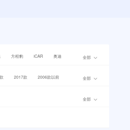
越
方程豹
iCAR
奥迪
全部
8款
2017款
2006款以前
全部
全部