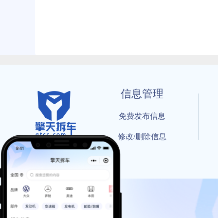
信息管理
免费发布信息
修改/删除信息
© 202
工信部备案号