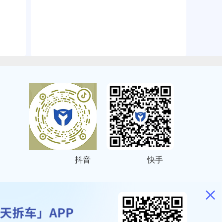
抖音
快手
ITEMAP
2001023号