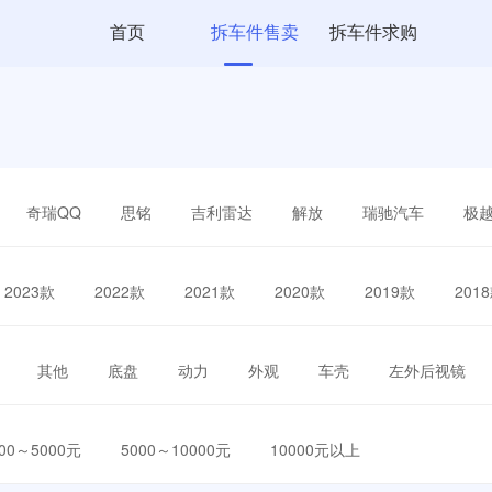
首页
拆车件售卖
拆车件求购
奇瑞QQ
思铭
吉利雷达
解放
瑞驰汽车
极
2023款
2022款
2021款
2020款
2019款
201
其他
底盘
动力
外观
车壳
左外后视镜
000～5000元
5000～10000元
10000元以上