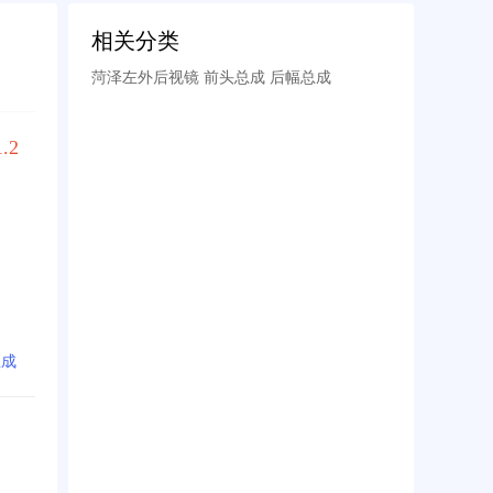
相关分类
菏泽左外后视镜 前头总成 后幅总成
1.2
总成