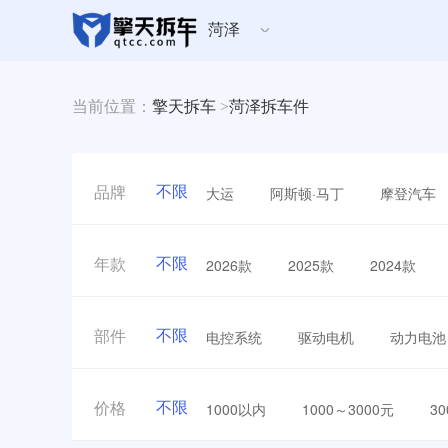
菏泽
当前位置：
擎天拆车
>
菏泽拆车件
不限
大运
阿斯顿·马丁
摩登汽车
品牌
不限
2026款
2025款
2024款
年款
不限
电控系统
驱动电机
动力电池
部件
不限
1000以内
1000～3000元
3
价格