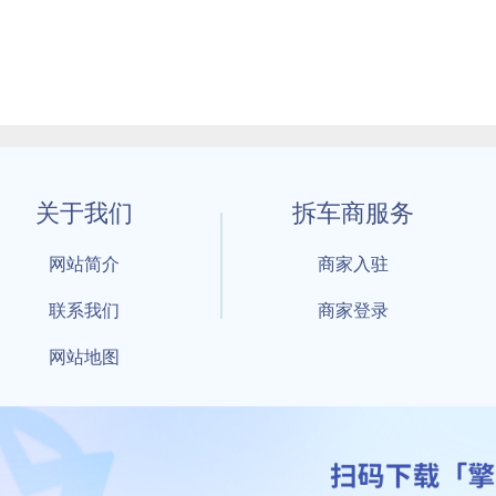
关于我们
拆车商服务
网站简介
商家入驻
联系我们
商家登录
网站地图
1 By 擎天拆车-买卖拆车件，擎天拆车好省快 All Rights Reserved S
：鲁ICP备18021004号-17 公安部备案号：
鲁公网安备3701040