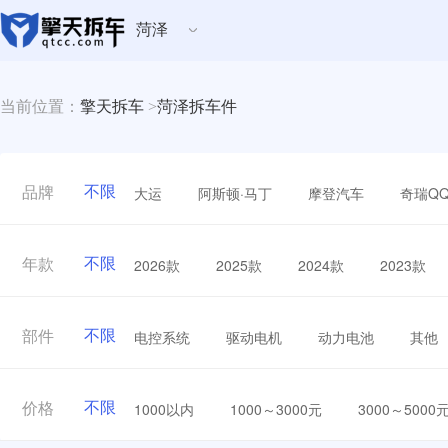
菏泽
当前位置：
擎天拆车
>
菏泽拆车件
不限
大运
阿斯顿·马丁
摩登汽车
奇瑞Q
品牌
不限
2026款
2025款
2024款
2023款
年款
不限
电控系统
驱动电机
动力电池
其他
部件
不限
1000以内
1000～3000元
3000～5000
价格