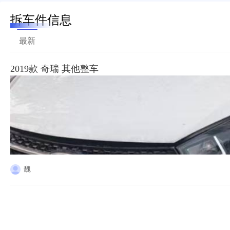
拆车件信息
最新
2019款 奇瑞 其他整车
魏