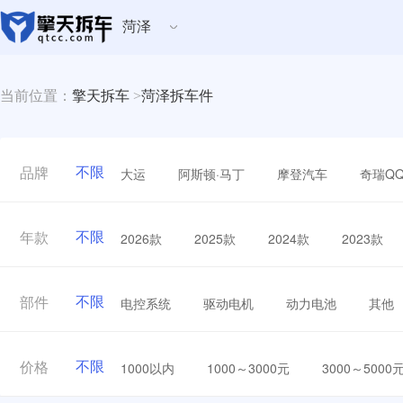
菏泽
当前位置：
擎天拆车
>
菏泽拆车件
不限
大运
阿斯顿·马丁
摩登汽车
奇瑞Q
品牌
不限
2026款
2025款
2024款
2023款
年款
不限
电控系统
驱动电机
动力电池
其他
部件
不限
1000以内
1000～3000元
3000～5000
价格