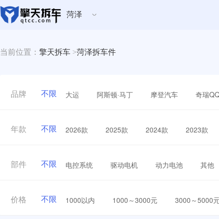
菏泽
当前位置：
擎天拆车
>
菏泽拆车件
不限
大运
阿斯顿·马丁
摩登汽车
奇瑞Q
品牌
不限
2026款
2025款
2024款
2023款
年款
不限
电控系统
驱动电机
动力电池
其他
部件
不限
1000以内
1000～3000元
3000～5000
价格