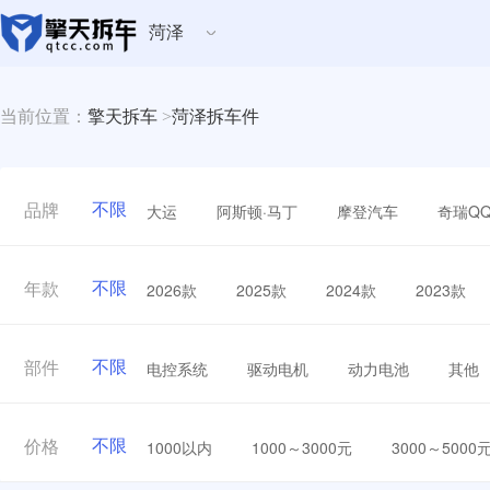
菏泽
当前位置：
擎天拆车
>
菏泽拆车件
不限
大运
阿斯顿·马丁
摩登汽车
奇瑞Q
品牌
不限
2026款
2025款
2024款
2023款
年款
不限
电控系统
驱动电机
动力电池
其他
部件
不限
1000以内
1000～3000元
3000～5000
价格