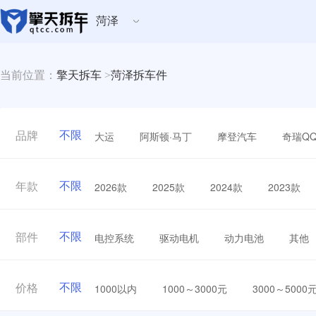
菏泽
当前位置：
擎天拆车
>
菏泽拆车件
不限
大运
阿斯顿·马丁
摩登汽车
奇瑞Q
品牌
不限
2026款
2025款
2024款
2023款
年款
不限
电控系统
驱动电机
动力电池
其他
部件
不限
1000以内
1000～3000元
3000～5000
价格