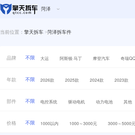
菏泽
当前位置：
擎天拆车
>
菏泽拆车件
不限
大运
阿斯顿·马丁
摩登汽车
奇瑞Q
品牌
不限
2026款
2025款
2024款
2023款
年款
不限
电控系统
驱动电机
动力电池
其他
部件
不限
1000以内
1000～3000元
3000～5000
价格