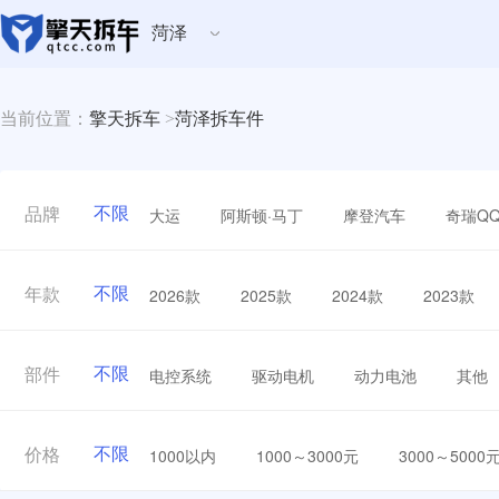
菏泽
当前位置：
擎天拆车
>
菏泽拆车件
不限
大运
阿斯顿·马丁
摩登汽车
奇瑞Q
品牌
不限
2026款
2025款
2024款
2023款
年款
不限
电控系统
驱动电机
动力电池
其他
部件
不限
1000以内
1000～3000元
3000～5000
价格