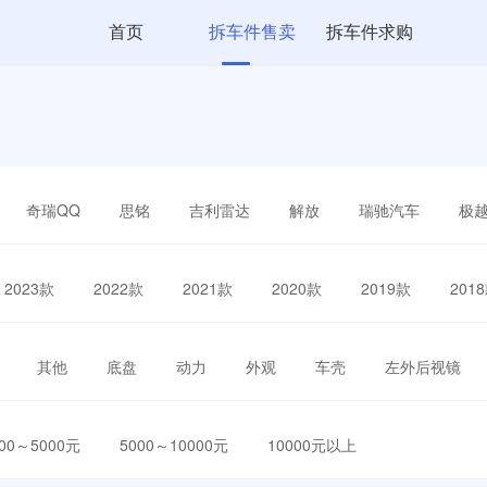
首页
拆车件售卖
拆车件求购
奇瑞QQ
思铭
吉利雷达
解放
瑞驰汽车
极
2023款
2022款
2021款
2020款
2019款
201
其他
底盘
动力
外观
车壳
左外后视镜
000～5000元
5000～10000元
10000元以上