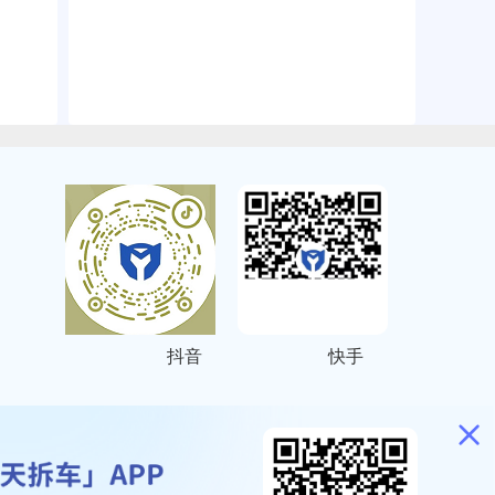
抖音
快手
ITEMAP
2001023号