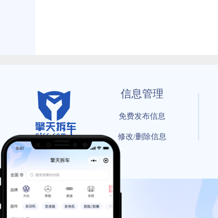
信息管理
免费发布信息
修改/删除信息
© 202
工信部备案号