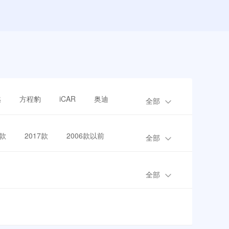
越
方程豹
iCAR
奥迪
全部
8款
2017款
2006款以前
全部
全部