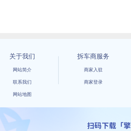
关于我们
拆车商服务
网站简介
商家入驻
联系我们
商家登录
网站地图
1 By 擎天拆车-买卖拆车件，擎天拆车好省快 All Rights Reserved S
：鲁ICP备18021004号-17 公安部备案号：
鲁公网安备3701040