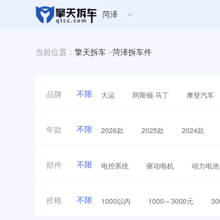
菏泽
当前位置：
擎天拆车
>
菏泽拆车件
不限
大运
阿斯顿·马丁
摩登汽车
品牌
不限
2026款
2025款
2024款
年款
不限
电控系统
驱动电机
动力电池
部件
不限
1000以内
1000～3000元
3
价格