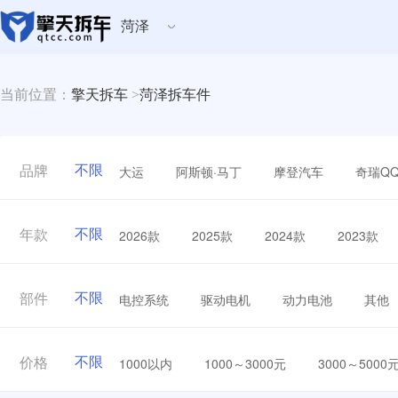
菏泽
当前位置：
擎天拆车
>
菏泽拆车件
不限
大运
阿斯顿·马丁
摩登汽车
奇瑞Q
品牌
不限
2026款
2025款
2024款
2023款
年款
不限
电控系统
驱动电机
动力电池
其他
部件
不限
1000以内
1000～3000元
3000～5000
价格