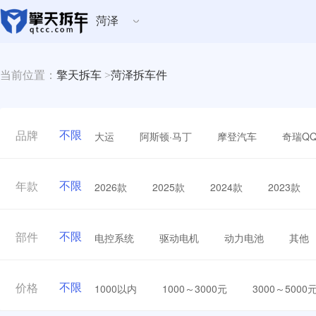
菏泽
当前位置：
擎天拆车
>
菏泽拆车件
不限
大运
阿斯顿·马丁
摩登汽车
奇瑞Q
品牌
不限
2026款
2025款
2024款
2023款
年款
不限
电控系统
驱动电机
动力电池
其他
部件
不限
1000以内
1000～3000元
3000～5000
价格