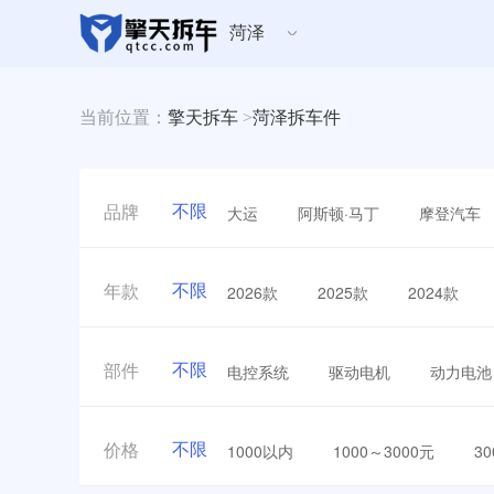
菏泽
当前位置：
擎天拆车
>
菏泽拆车件
不限
大运
阿斯顿·马丁
摩登汽车
品牌
不限
2026款
2025款
2024款
年款
不限
电控系统
驱动电机
动力电池
部件
不限
1000以内
1000～3000元
3
价格