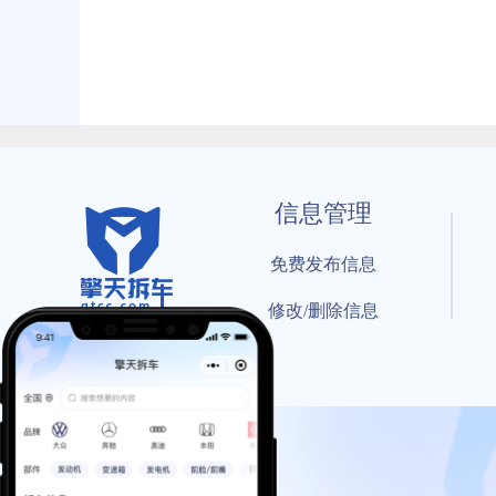
信息管理
免费发布信息
修改/删除信息
© 202
工信部备案号