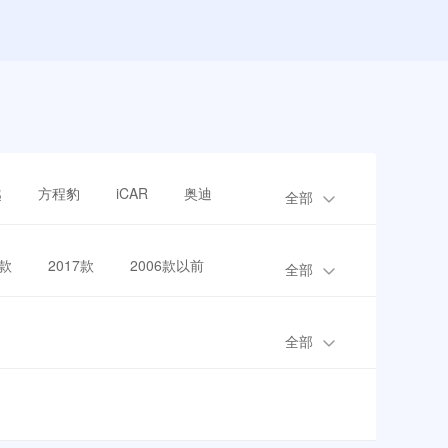
越
方程豹
iCAR
奥迪
全部
8款
2017款
2006款以前
全部
全部