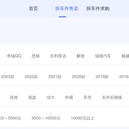
首页
拆车件售卖
拆车件求购
奇瑞QQ
思铭
吉利雷达
解放
瑞驰汽车
极
2023款
2022款
2021款
2020款
2019款
201
其他
底盘
动力
外观
车壳
左外后视镜
000～5000元
5000～10000元
10000元以上