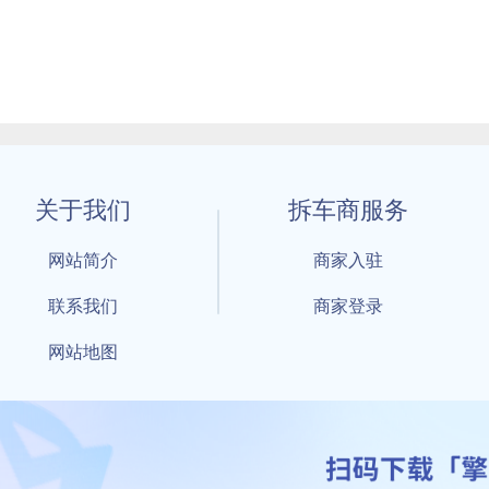
关于我们
拆车商服务
网站简介
商家入驻
联系我们
商家登录
网站地图
1 By 擎天拆车-买卖拆车件，擎天拆车好省快 All Rights Reserved S
：鲁ICP备18021004号-17 公安部备案号：
鲁公网安备3701040