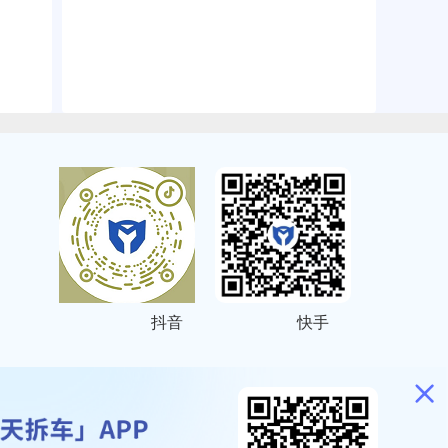
抖音
快手
ITEMAP
2001023号