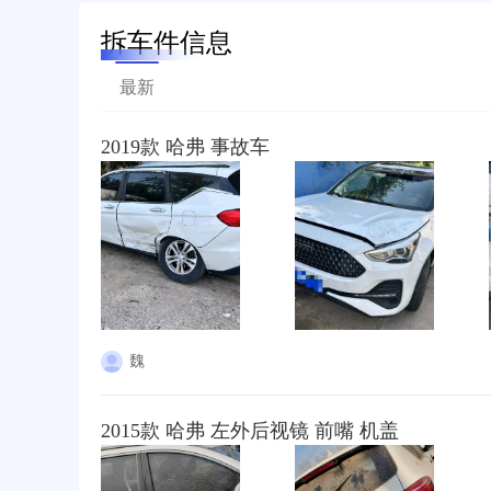
拆车件信息
最新
2019款 哈弗 事故车
魏
2015款 哈弗 左外后视镜 前嘴 机盖