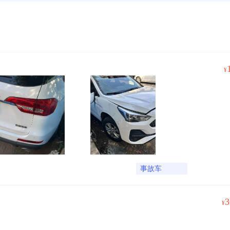
¥
事故车
3
¥