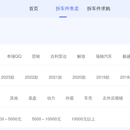
首页
拆车件售卖
拆车件求购
奇瑞QQ
思铭
吉利雷达
解放
瑞驰汽车
极
2023款
2022款
2021款
2020款
2019款
201
其他
底盘
动力
外观
车壳
左外后视镜
000～5000元
5000～10000元
10000元以上