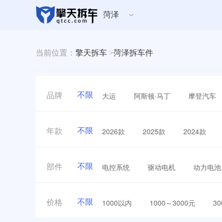
菏泽
当前位置：
擎天拆车
>
菏泽拆车件
不限
大运
阿斯顿·马丁
摩登汽车
品牌
不限
2026款
2025款
2024款
年款
不限
电控系统
驱动电机
动力电池
部件
不限
1000以内
1000～3000元
3
价格