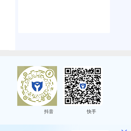
抖音
快手