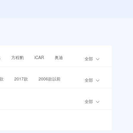
越
方程豹
iCAR
奥迪
全部
8款
2017款
2006款以前
全部
全部