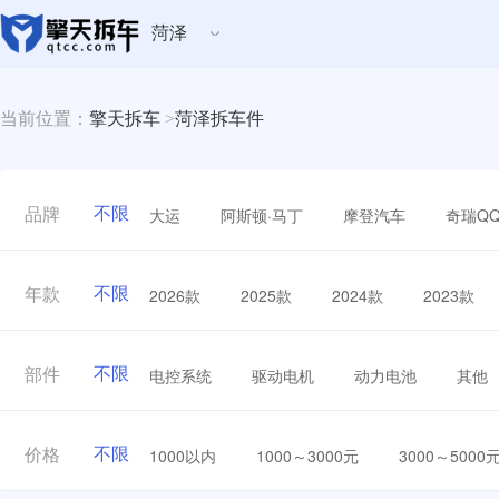
菏泽
当前位置：
擎天拆车
>
菏泽拆车件
不限
大运
阿斯顿·马丁
摩登汽车
奇瑞Q
品牌
不限
2026款
2025款
2024款
2023款
年款
不限
电控系统
驱动电机
动力电池
其他
部件
不限
1000以内
1000～3000元
3000～5000
价格