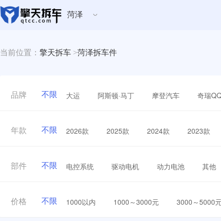
菏泽
当前位置：
擎天拆车
>
菏泽拆车件
不限
大运
阿斯顿·马丁
摩登汽车
奇瑞Q
品牌
不限
2026款
2025款
2024款
2023款
年款
不限
电控系统
驱动电机
动力电池
其他
部件
不限
1000以内
1000～3000元
3000～5000
价格