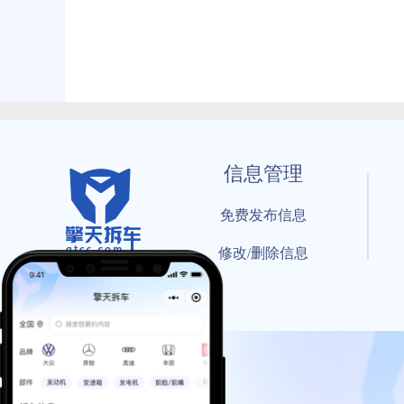
信息管理
免费发布信息
修改/删除信息
© 202
工信部备案号