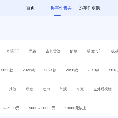
首页
拆车件售卖
拆车件求购
奇瑞QQ
思铭
吉利雷达
解放
瑞驰汽车
极
2023款
2022款
2021款
2020款
2019款
201
其他
底盘
动力
外观
车壳
左外后视镜
000～5000元
5000～10000元
10000元以上