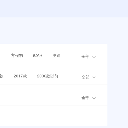
越
方程豹
iCAR
奥迪
全部
8款
2017款
2006款以前
全部
全部