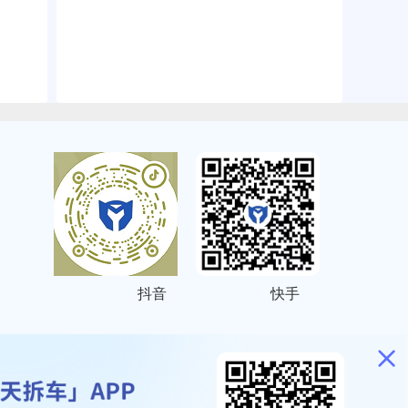
抖音
快手
ITEMAP
2001023号