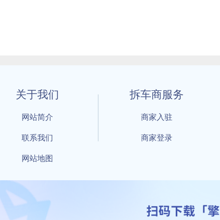
关于我们
拆车商服务
网站简介
商家入驻
联系我们
商家登录
网站地图
1 By 擎天拆车-买卖拆车件，擎天拆车好省快 All Rights Reserved S
：鲁ICP备18021004号-17 公安部备案号：
鲁公网安备3701040