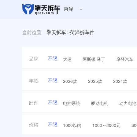
菏泽
当前位置：
擎天拆车
>
菏泽拆车件
不限
大运
阿斯顿·马丁
摩登汽车
品牌
不限
2026款
2025款
2024款
年款
不限
电控系统
驱动电机
动力电池
部件
不限
1000以内
1000～3000元
3
价格