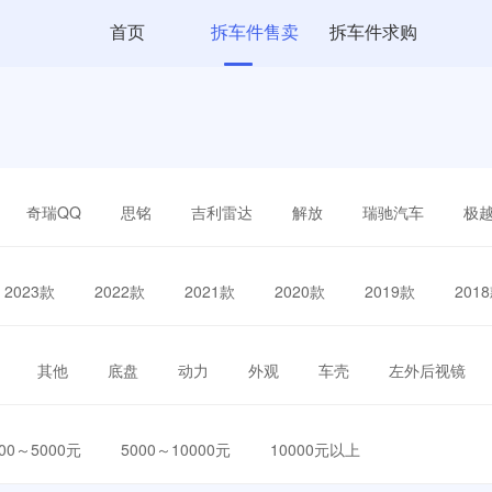
首页
拆车件售卖
拆车件求购
奇瑞QQ
思铭
吉利雷达
解放
瑞驰汽车
极
2023款
2022款
2021款
2020款
2019款
201
其他
底盘
动力
外观
车壳
左外后视镜
000～5000元
5000～10000元
10000元以上