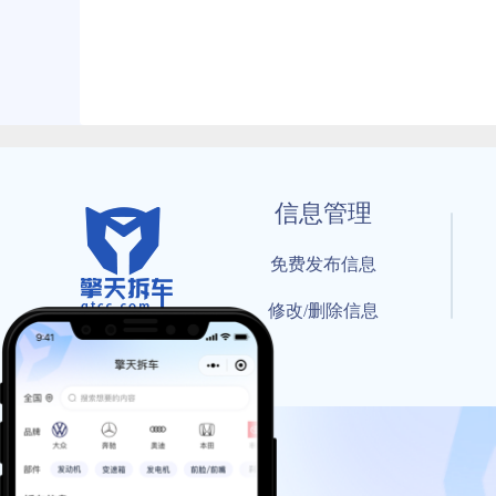
信息管理
免费发布信息
修改/删除信息
© 202
工信部备案号