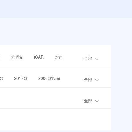
越
方程豹
iCAR
奥迪
全部
8款
2017款
2006款以前
全部
全部