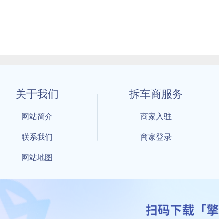
关于我们
拆车商服务
网站简介
商家入驻
联系我们
商家登录
网站地图
1 By 擎天拆车-买卖拆车件，擎天拆车好省快 All Rights Reserved S
：鲁ICP备18021004号-17 公安部备案号：
鲁公网安备3701040