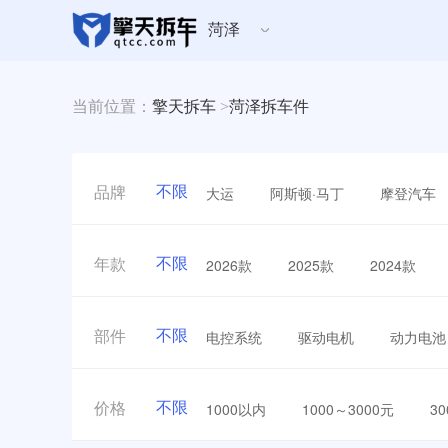
菏泽
当前位置：
擎天拆车
>
菏泽拆车件
不限
大运
阿斯顿·马丁
摩登汽车
品牌
不限
2026款
2025款
2024款
年款
不限
电控系统
驱动电机
动力电池
部件
不限
1000以内
1000～3000元
3
价格