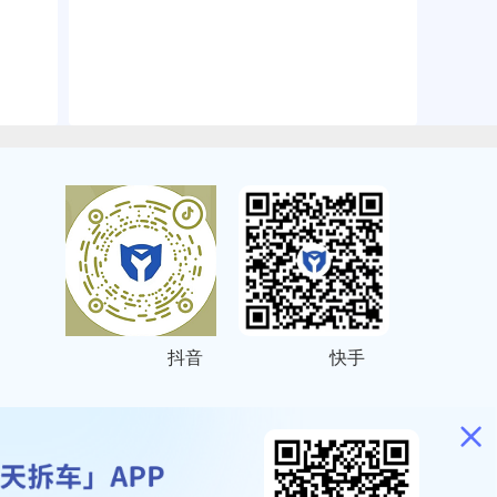
抖音
快手
ITEMAP
2001023号