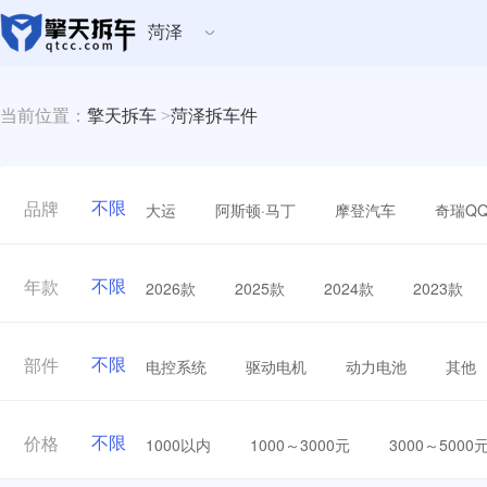
菏泽
当前位置：
擎天拆车
>
菏泽拆车件
不限
大运
阿斯顿·马丁
摩登汽车
奇瑞Q
品牌
不限
2026款
2025款
2024款
2023款
年款
不限
电控系统
驱动电机
动力电池
其他
部件
不限
1000以内
1000～3000元
3000～5000
价格