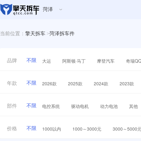
菏泽
当前位置：
擎天拆车
>
菏泽拆车件
不限
大运
阿斯顿·马丁
摩登汽车
奇瑞Q
品牌
不限
2026款
2025款
2024款
2023款
年款
不限
电控系统
驱动电机
动力电池
其他
部件
不限
1000以内
1000～3000元
3000～5000
价格