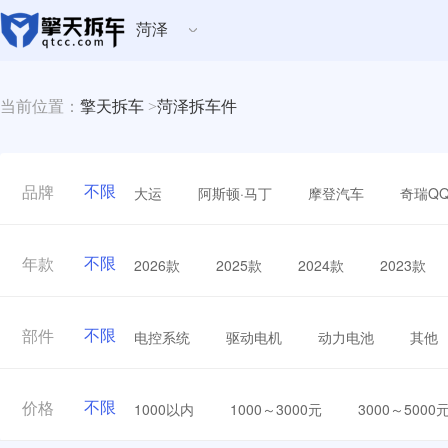
菏泽
当前位置：
擎天拆车
>
菏泽拆车件
不限
大运
阿斯顿·马丁
摩登汽车
奇瑞Q
品牌
不限
2026款
2025款
2024款
2023款
年款
不限
电控系统
驱动电机
动力电池
其他
部件
不限
1000以内
1000～3000元
3000～5000
价格