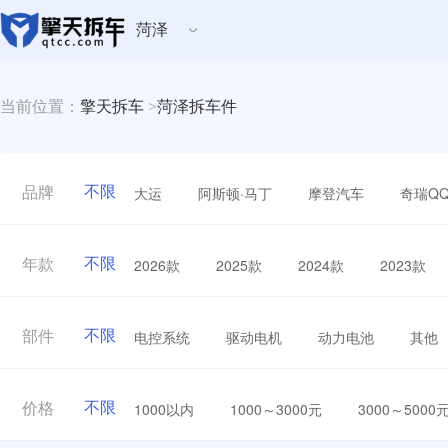
菏泽
当前位置：
擎天拆车
>
菏泽拆车件
不限
大运
阿斯顿·马丁
摩登汽车
奇瑞Q
品牌
不限
2026款
2025款
2024款
2023款
年款
不限
电控系统
驱动电机
动力电池
其他
部件
不限
1000以内
1000～3000元
3000～5000
价格