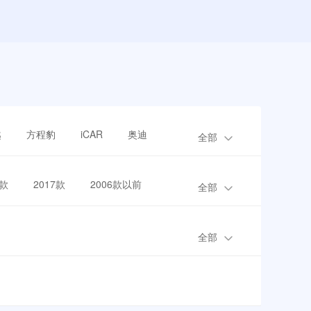
越
方程豹
iCAR
奥迪
全部
8款
2017款
2006款以前
全部
全部