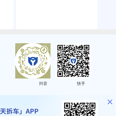
抖音
快手
ITEMAP
2001023号