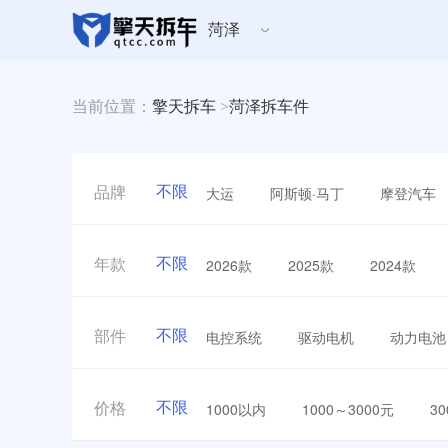
菏泽
当前位置：
擎天拆车
>
菏泽拆车件
不限
大运
阿斯顿·马丁
摩登汽车
品牌
不限
2026款
2025款
2024款
年款
不限
电控系统
驱动电机
动力电池
部件
不限
1000以内
1000～3000元
3
价格