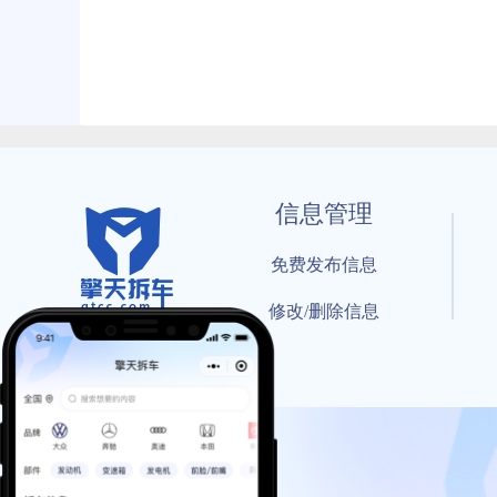
信息管理
免费发布信息
修改/删除信息
© 202
工信部备案号