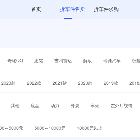
首页
拆车件售卖
拆车件求购
奇瑞QQ
思铭
吉利雷达
解放
瑞驰汽车
极
2023款
2022款
2021款
2020款
2019款
201
其他
底盘
动力
外观
车壳
左外后视镜
000～5000元
5000～10000元
10000元以上