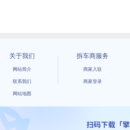
关于我们
拆车商服务
网站简介
商家入驻
联系我们
商家登录
网站地图
1 By 擎天拆车-买卖拆车件，擎天拆车好省快 All Rights Reserved S
：鲁ICP备18021004号-17 公安部备案号：
鲁公网安备3701040