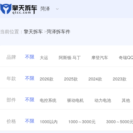
菏泽
当前位置：
擎天拆车
>
菏泽拆车件
不限
大运
阿斯顿·马丁
摩登汽车
奇瑞Q
品牌
不限
2026款
2025款
2024款
2023款
年款
不限
电控系统
驱动电机
动力电池
其他
部件
不限
1000以内
1000～3000元
3000～5000
价格