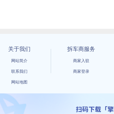
关于我们
拆车商服务
网站简介
商家入驻
联系我们
商家登录
网站地图
1 By 擎天拆车-买卖拆车件，擎天拆车好省快 All Rights Reserved S
：鲁ICP备18021004号-17 公安部备案号：
鲁公网安备3701040