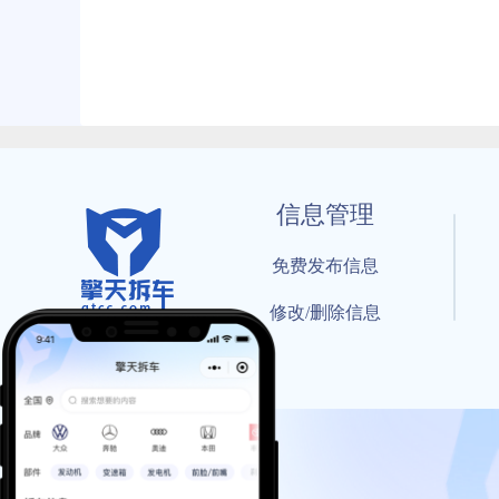
信息管理
免费发布信息
修改/删除信息
© 202
工信部备案号