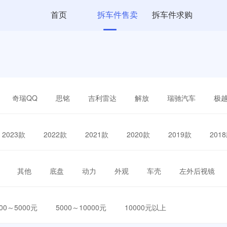
首页
拆车件售卖
拆车件求购
奇瑞QQ
思铭
吉利雷达
解放
瑞驰汽车
极
2023款
2022款
2021款
2020款
2019款
201
其他
底盘
动力
外观
车壳
左外后视镜
000～5000元
5000～10000元
10000元以上