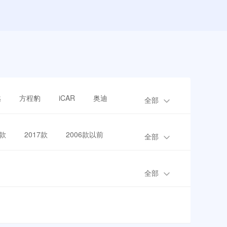
越
方程豹
iCAR
奥迪
全部
8款
2017款
2006款以前
全部
全部