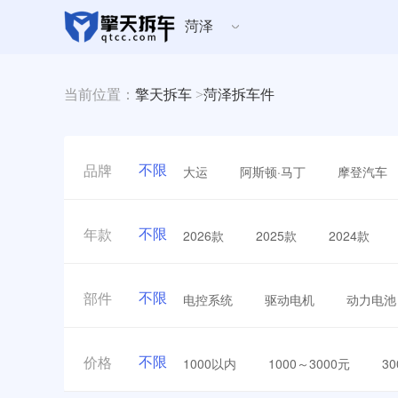
菏泽
当前位置：
擎天拆车
>
菏泽拆车件
不限
大运
阿斯顿·马丁
摩登汽车
品牌
不限
2026款
2025款
2024款
年款
不限
电控系统
驱动电机
动力电池
部件
不限
1000以内
1000～3000元
3
价格