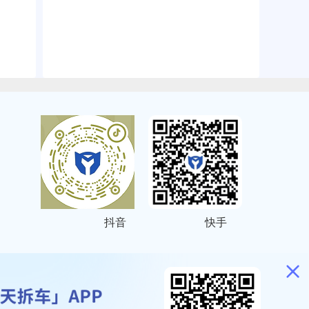
抖音
快手
ITEMAP
2001023号